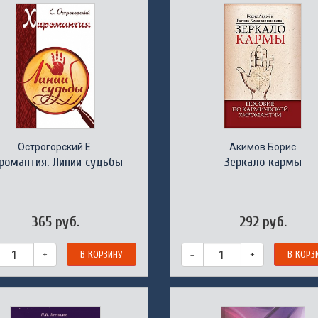
Острогорский Е.
Акимов Борис
романтия. Линии судьбы
Зеркало кармы
365 руб.
292 руб.
+
В КОРЗИНУ
–
+
В КОРЗ