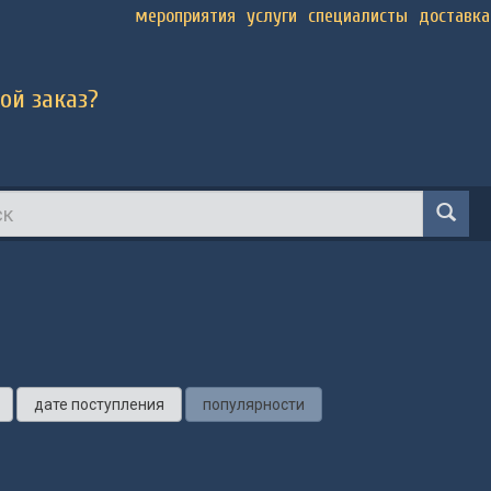
мероприятия
услуги
специалисты
доставка
ой заказ?
а
дате поступления
популярности