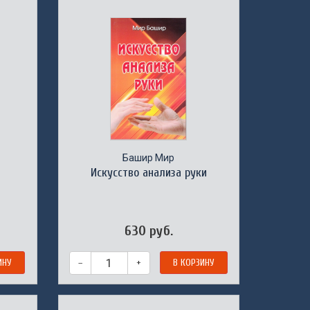
Башир Мир
Искусство анализа руки
630 руб.
ИНУ
–
+
В КОРЗИНУ