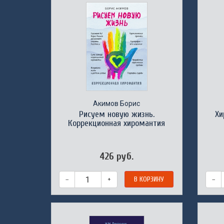
Акимов Борис
Рисуем новую жизнь.
Хи
Коррекционная хиромантия
426 руб.
–
+
В КОРЗИНУ
–