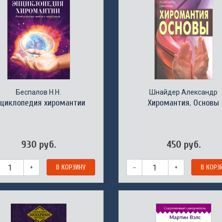
Беспалов Н.Н.
Шнайдер Александр
нциклопедия хиромантии
Хиромантия. Основы
930 руб.
450 руб.
+
В КОРЗИНУ
–
+
В КОРЗ