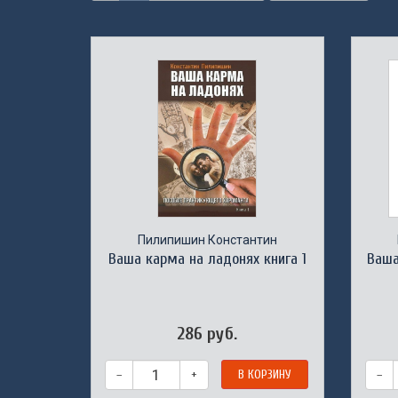
Пилипишин Константин
Ваша карма на ладонях книга 1
Ваша
286 руб.
–
+
В КОРЗИНУ
–