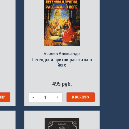
Бореев Александр
Легенды и притчи рассказы о
йоге
495 руб.
ИНУ
–
+
В КОРЗИНУ