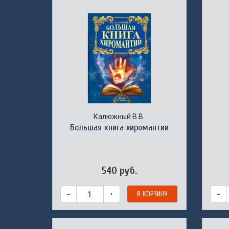
Калюжный В.В.
Большая книга хиромантии
540 руб.
–
+
В КОРЗИНУ
–