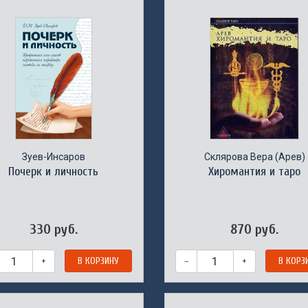
Зуев-Инсаров
Склярова Вера (Арев)
Почерк и личность
Хиромантия и таро
330 руб.
870 руб.
+
В КОРЗИНУ
–
+
В КОРЗ