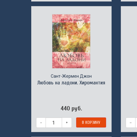
Сант-Жермен Джон
Любовь на ладони. Хиромантия
440 руб.
–
+
В КОРЗИНУ
–