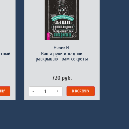
Новик И.
ятный
Ваши руки и ладони
раскрывают вам секреты
720 руб.
ИНУ
–
+
В КОРЗИНУ